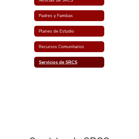
Noticias de SRCS
Padres y Familias
Planes de Estudio
Recursos Comunitarios
Servicios de SRCS